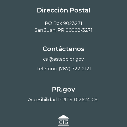
Dirección Postal
PO Box 9023271
San Juan, PR 00902-3271
Contáctenos
csi@estado.pr.gov
Teléfono: (787) 722-2121
PR.gov
Accesibilidad PRITS-012624-CSI