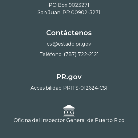
PO Box 9023271
San Juan, PR 00902-3271
Contáctenos
csi@estado.pr.gov
Teléfono: (787) 722-2121
PR.gov
Accesibilidad PRITS-012624-CSI
Oficina del Inspector General de Puerto Rico