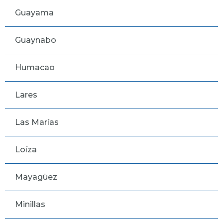
Guayama
Guaynabo
Humacao
Lares
Las Marías
Loíza
Mayagüez
Minillas