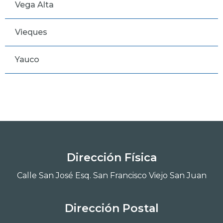
Vega Alta
Vieques
Yauco
Dirección Física
Calle San José Esq. San Francisco Viejo San Juan
Dirección Postal