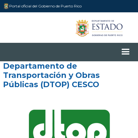
Portal oficial del Gobierno de Puerto Rico
Departamento de
Transportación y Obras
Públicas (DTOP) CESCO