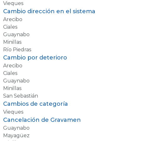
Vieques
Cambio dirección en el sistema
Arecibo
Ciales
Guaynabo
Minillas
Río Piedras
Cambio por deterioro
Arecibo
Ciales
Guaynabo
Minillas
San Sebastián
Cambios de categoría
Vieques
Cancelación de Gravamen
Guaynabo
Mayagüez