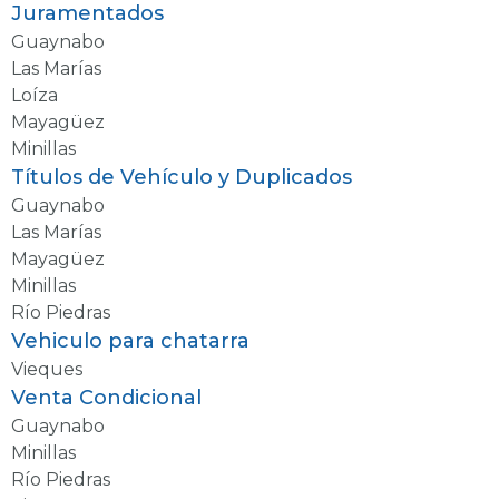
Juramentados
Guaynabo
Las Marías
Loíza
Mayagüez
Minillas
Títulos de Vehículo y Duplicados
Guaynabo
Las Marías
Mayagüez
Minillas
Río Piedras
Vehiculo para chatarra
Vieques
Venta Condicional
Guaynabo
Minillas
Río Piedras