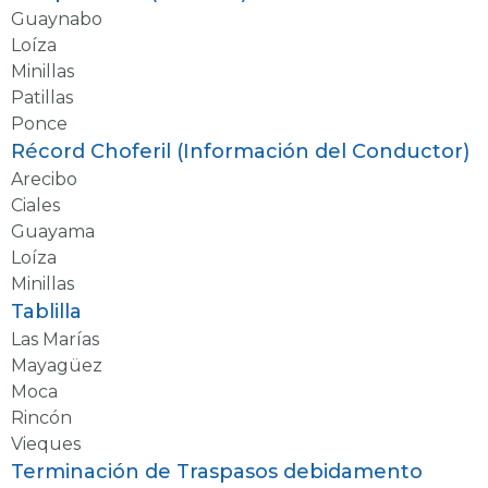
Guaynabo
Loíza
Minillas
Patillas
Ponce
Récord Choferil (Información del Conductor)
Arecibo
Ciales
Guayama
Loíza
Minillas
Tablilla
Las Marías
Mayagüez
Moca
Rincón
Vieques
Terminación de Traspasos debidamento