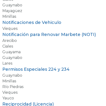
Guaynabo
Mayagüez
Minillas
Notificaciones de Vehiculo
Vieques
Notificación para Renovar Marbete (NOTI)
Arecibo
Ciales
Guayama
Guaynabo
Lares
Permisos Especiales 224 y 234
Guaynabo
Minillas
Río Piedras
Vieques
Yauco
Reciprocidad (Licencia)